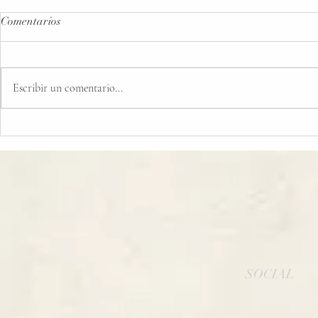
Comentarios
Escribir un comentario...
BODEGA ALGUEIRA
Celebrando l
RECIBE EL PREMIO
Nuestro Equi
TRAVELERS’ CHOICE 2025
DE TRIPADVISOR
SOCIAL