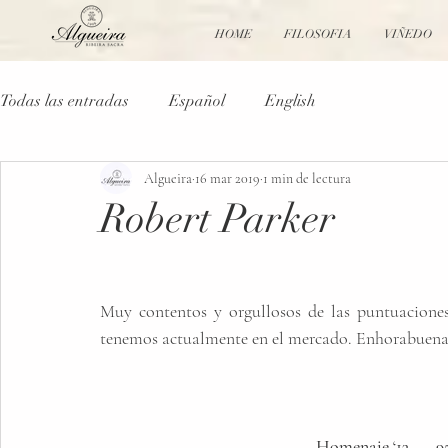
HOME
FILOSOFIA
VIÑEDO
Todas las entradas
Español
English
Algueira
16 mar 2019
1 min de lectura
Robert Parker
Muy contentos y orgullosos de las puntuaciones 
tenemos actualmente en el mercado. Enhorabuena 
                                                      Homenaje ‘13 .... 