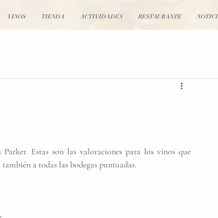
VINOS
TIENDA
ACTIVIDADES
RESTAURANTE
NOTIC
Parker. Estas son las valoraciones para los vinos que 
también a todas las bodegas puntuadas.
95