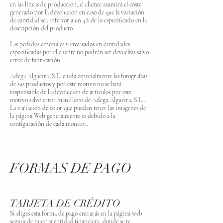
en las líneas de producción, el cliente asumirá el coste
generado por la devolución en caso de que la variación
de cantidad sea inferior a un 4% de lo especificado en la
descripción del producto.
Las pedidos especiales y envasados en cantidades
especificadas por el cliente no podrán ser devueltas salvo
error de fabricación.
Adega Algueira, S.L. cuida especialmente las fotografías
de sus productos y por este motivo no se hará
responsable de la devolución de artículos por este
motivo salvo error manifiesto de Adega Algueira, S.L..
La variación de color que puedan tener las imágenes de
la página Web generalmente es debido a la
configuración de cada monitor.
FORMAS DE PAGO
TARJETA DE CRÉDITO
Si eliges esta forma de pago entrarás en la página web
segura de nuestra entidad financiera, donde se te