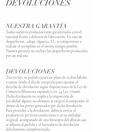
DEVOLUCIONES
NUESTRA GARANTÍA
Todos nuestros productos están garantizados a nivel
nacional frente a defectos de fabricación. En caso de
desperfectos, Adega Algueira, S.L. se compromete a
realizar el reemplazo en el menor tiempo posible.
Nuestra garantía no incluye los desperfectos producidos
por un mal uso.
DEVOLUCIONES
Tras recibir tu pedido tienes un plazo de 15 días hábiles
a contar desde el día de recepción para ejecutar el
derecho de devolución según disposiciones de la Ley de
Comercio Minorista española (Art. 44 Ley 7/1996).
Dicha devolución no implica la imposición de
penalidad alguna; no obstante se exigirá al comprador el
abono de los portes generados por dicha devolución.
Para proceder a la devolución, deberás enviar el
producto en perfectas condiciones y en su embalaje
original, acompañado de una fotocopia del albarán que
se adjunta al pedido y el formulario de devolución
debidamente cumplimentado.