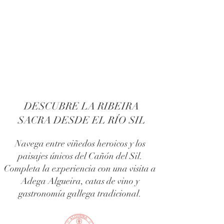
PASEO EN BARCO POR LA
RIBEIRA SACRA Y EL CAÑÓN
DEL SIL
DESCUBRE LA RIBEIRA
SACRA DESDE EL RÍO SIL
Navega entre viñedos heroicos y los
paisajes únicos del Cañón del Sil.
Completa la experiencia con una visita a
Adega Algueira, catas de vino y
gastronomía gallega tradicional.