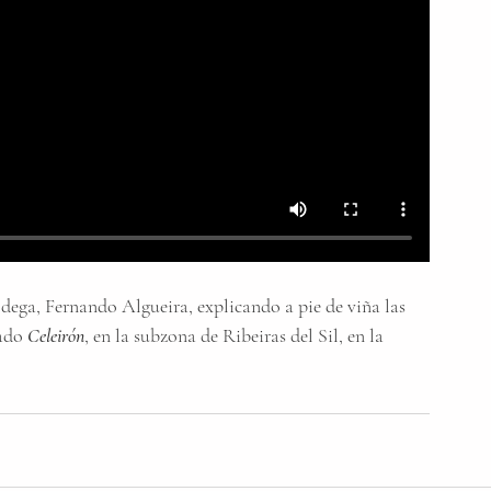
odega, Fernando Algueira, explicando a pie de viña las 
ado 
Celeirón
, en la subzona de Ribeiras del Sil, en la 