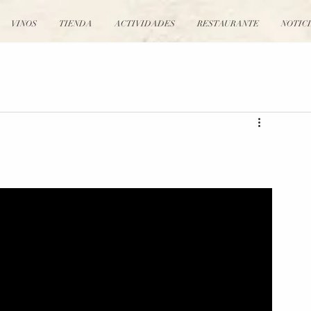
VINOS
TIENDA
ACTIVIDADES
RESTAURANTE
NOTIC