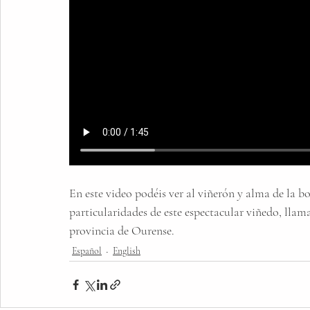
En este video podéis ver al viñerón y alma de la b
particularidades de este espectacular viñedo, llam
provincia de Ourense. 
Español
English