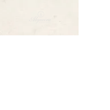
CONTACTO
CARRETERA FRANCOS, DOADE
SOCIAL
INSTAGRAM
FACEBOOK
TWITTER