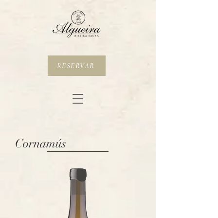
RESERVAR
Cornamús