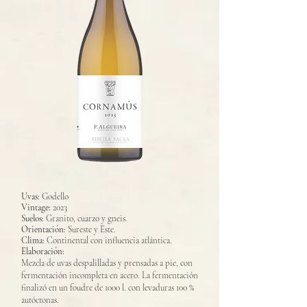
Uvas:
Godello
Vintage:
2023
Suelos:
Granito, cuarzo y gneis.
Orientación:
Sureste y Este.
Clima:
Continental con influencia atlántica.
Elaboración:
Mezcla de uvas despalilladas y prensadas a pie, con
fermentación incompleta en acero. La fermentación
finalizó en un foudre de 1000 l. con levaduras 100 %
autóctonas.