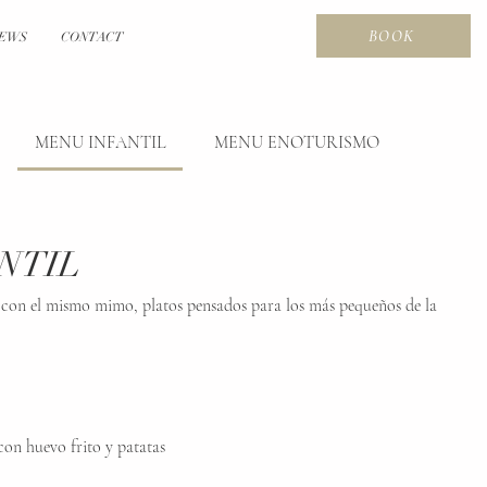
BOOK
EWS
CONTACT
MENU INFANTIL
MENU ENOTURISMO
NTIL
o con el mismo mimo, platos pensados para los más pequeños de la
on huevo frito y patatas