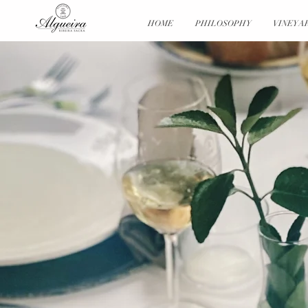
HOME
PHILOSOPHY
VINEYA